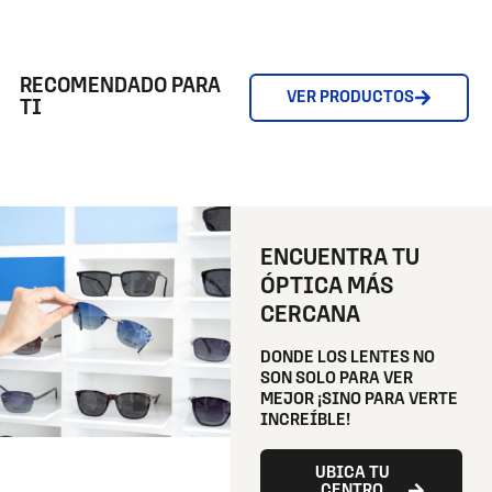
RECOMENDADO PARA
VER PRODUCTOS
TI
ENCUENTRA TU
ÓPTICA MÁS
CERCANA
DONDE LOS LENTES NO
SON SOLO PARA VER
MEJOR ¡SINO PARA VERTE
INCREÍBLE!
UBICA TU
CENTRO