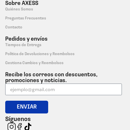
Sobre AXESS
Quiénes Somos
Preguntas Frecuentes
Contacto
Pedidos y envíos
Tiempos de Entrega
Política de Devoluciones y Reembolsos
Gestiona Cambios y Reembolsos
Recibe los correos con descuentos,
promociones y noticias.
ENVIAR
Síguenos