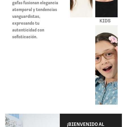
gafas fusionan elegancia
atemporal y tendencias
vanguardistas,
KIDS
expresando tu
autenticidad con
sofisticación.
¡BIENVENIDO AL