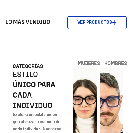
LO MÁS VENDIDO
VER PRODUCTOS
MUJERES
HOMBRES
CATEGORÍAS
ESTILO
ÚNICO PARA
CADA
INDIVIDUO
Explora un estilo único
que abraza la esencia de
cada individuo. Nuestras