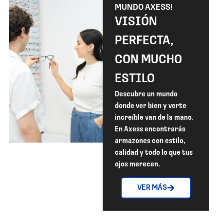
MUNDO AXESS!
VISIÓN
PERFECTA,
CON MUCHO
ESTILO
Descubre un mundo
donde ver bien y verte
increíble van de la mano.
En Axess encontrarás
armazones con estilo,
calidad y todo lo que tus
ojos merecen.
VER MÁS