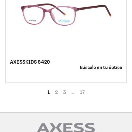
AXESSKIDS 8420
Búscalo en tu óptica
1
2
3
…
17