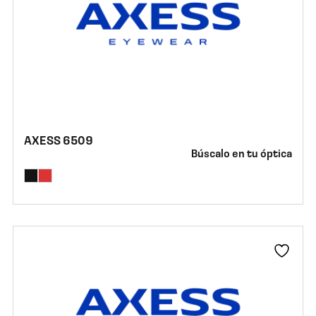
AXESS 6509
Búscalo en tu óptica