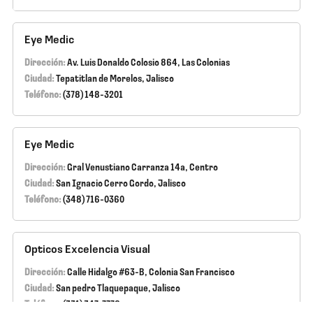
Eye Medic
Dirección:
Av. Luis Donaldo Colosio 864, Las Colonias
Ciudad:
Tepatitlan de Morelos, Jalisco
Teléfono:
(378) 148-3201
Eye Medic
Dirección:
Gral Venustiano Carranza 14a, Centro
Ciudad:
San Ignacio Cerro Gordo, Jalisco
Teléfono:
(348) 716-0360
Opticos Excelencia Visual
Dirección:
Calle Hidalgo #63-B, Colonia San Francisco
Ciudad:
San pedro Tlaquepaque, Jalisco
Teléfono:
(331) 347-7779