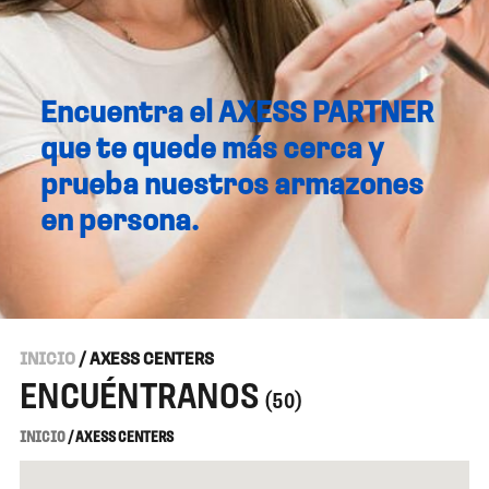
Encuentra el AXESS PARTNER
que te quede más cerca y
prueba nuestros armazones
en persona.
INICIO
/ AXESS CENTERS
ENCUÉNTRANOS
(50)
INICIO
/ AXESS CENTERS