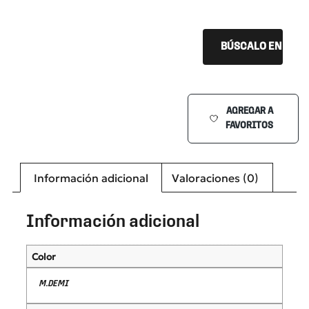
BÚSCALO EN TU Ó
AGREGAR A
FAVORITOS
Información adicional
Valoraciones (0)
Información adicional
Color
M.DEMI