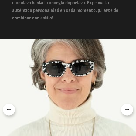
ejecutivo hasta la energía deportiva. Expresa tu
auténtica personalidad en cada momento. ¡El arte de
combinar con estilo!