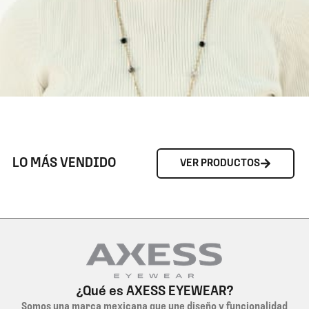
LO MÁS VENDIDO
VER PRODUCTOS
¿Qué es AXESS EYEWEAR?
Somos una marca mexicana que une diseño y funcionalidad