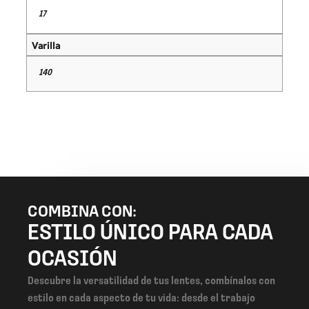
17
Varilla
140
COMBINA CON:
ESTILO ÚNICO PARA CADA
OCASIÓN
Descubre la versatilidad de tus lentes, combínalos con
estilo en cada aspecto de tu vida: desde el trabajo