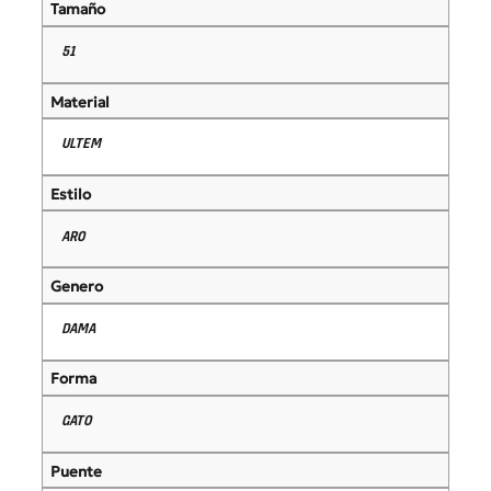
Tamaño
51
Material
ULTEM
Estilo
ARO
Genero
DAMA
Forma
GATO
Puente