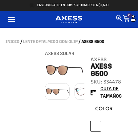
ENVÍOS GRATIS EN COMPRAS MAYORES A $1,500
0
INICIO
/
LENTE OFTALMICO CON CLIP
/ AXESS 6500
AXESS SOLAR
AXESS
AXESS
6500
SKU: 334478
GUIA DE
TAMAÑOS
COLOR
M.DEMI