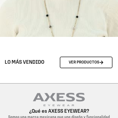
LO MÁS VENDIDO
VER PRODUCTOS
¿Qué es AXESS EYEWEAR?
Somos una marca mexicana que une diseño y funcionalidad