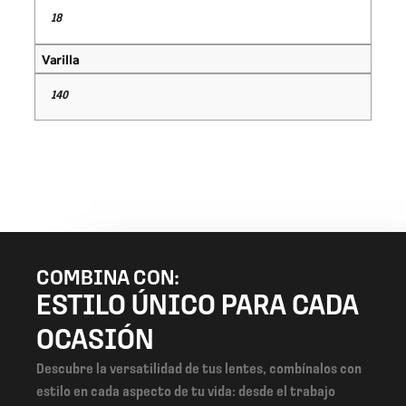
18
Varilla
140
COMBINA CON:
ESTILO ÚNICO PARA CADA
OCASIÓN
Descubre la versatilidad de tus lentes, combínalos con
estilo en cada aspecto de tu vida: desde el trabajo