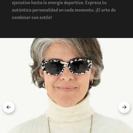
ejecutivo hasta la energía deportiva. Expresa tu
auténtica personalidad en cada momento. ¡El arte de
combinar con estilo!