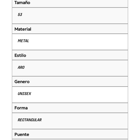
Tamaño
53
Material
METAL
Estilo
ARO
Genero
UNISEX
Forma
RECTANGULAR
Puente