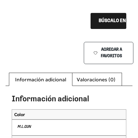
BÚSCALO EN TU Ó
AGREGAR A
FAVORITOS
Información adicional
Valoraciones (0)
Información adicional
Color
M.L.GUN