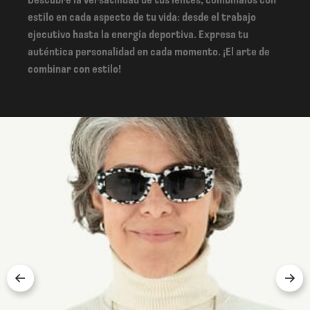
Descubre la versatilidad de tus lentes, combínalos con
estilo en cada aspecto de tu vida: desde el trabajo
ejecutivo hasta la energía deportiva. Expresa tu
auténtica personalidad en cada momento. ¡El arte de
combinar con estilo!