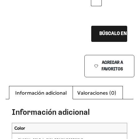
PEACH ROSEGOLD
BÚSCALO EN TU Ó
AGREGAR A
FAVORITOS
Información adicional
Valoraciones (0)
Información adicional
Color