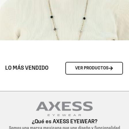
LO MÁS VENDIDO
VER PRODUCTOS
¿Qué es AXESS EYEWEAR?
Somos una marca mexicana que une diseño y funcionalidad