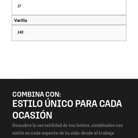
17
Varilla
145
COMBINA CON:
ESTILO ÚNICO PARA CADA
OCASIÓN
Descubre la versatilidad de tus lentes, combínalos con
estilo en cada aspecto de tu vida: desde el trabajo