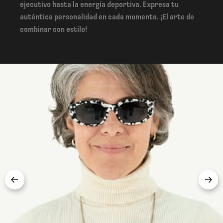
ejecutivo hasta la energía deportiva. Expresa tu
auténtica personalidad en cada momento. ¡El arte de
combinar con estilo!