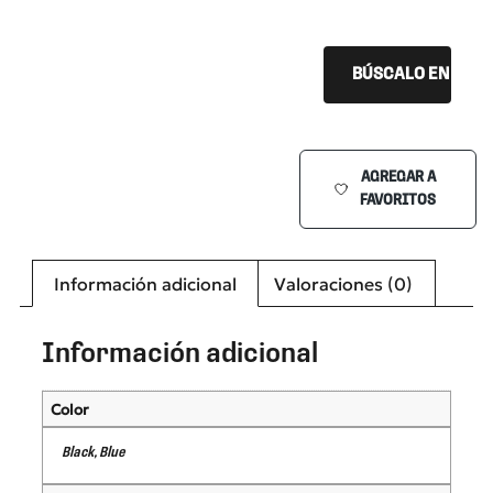
BÚSCALO EN TU Ó
AGREGAR A
FAVORITOS
Información adicional
Valoraciones (0)
Información adicional
Color
Black, Blue