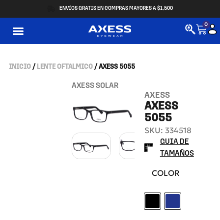
ENVÍOS GRATIS EN COMPRAS MAYORES A $1,500
0
INICIO
/
LENTE OFTALMICO
/ AXESS 5055
AXESS SOLAR
AXESS
AXESS
5055
SKU: 334518
GUIA DE
TAMAÑOS
COLOR
Black
Blue