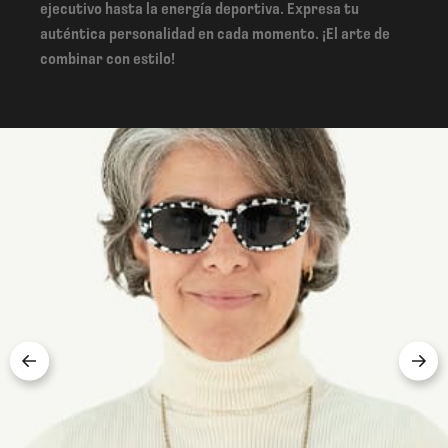
ejecutivo hasta la energía deportiva. Expresa tu
auténtica personalidad en cada momento. ¡El arte de
combinar con estilo!