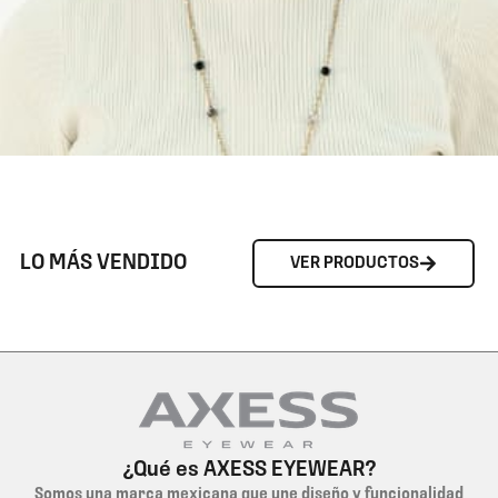
LO MÁS VENDIDO
VER PRODUCTOS
¿Qué es AXESS EYEWEAR?
Somos una marca mexicana que une diseño y funcionalidad