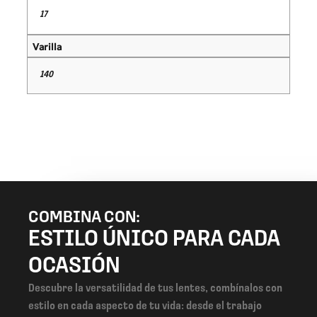
17
Varilla
140
COMBINA CON:
ESTILO ÚNICO PARA CADA
OCASIÓN
Descubre la versatilidad de tus lentes, combínalos con
estilo en cada aspecto de tu vida: desde el trabajo