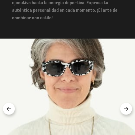
ejecutivo hasta la energía deportiva. Expresa tu
auténtica personalidad en cada momento. ¡El arte de
combinar con estilo!