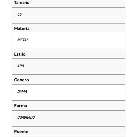
Tamaño
55
Material
METAL
Estilo
ARO
Genero
DAMA
Forma
CUADRADO
Puente