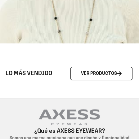
LO MÁS VENDIDO
VER PRODUCTOS
¿Qué es AXESS EYEWEAR?
Somos una marca mexicana que une diseño y funcionalidad