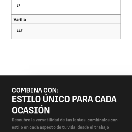
17
Varilla
145
COMBINA CON:
ESTILO ÚNICO PARA CADA
OCASIÓN
Descubre la versatilidad de tus lentes, combínalos con
estilo en cada aspecto de tu vida: desde el trabajo