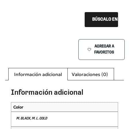
BÚSCALO EN TU Ó
AGREGAR A
FAVORITOS
Información adicional
Valoraciones (0)
Información adicional
Color
M. BLACK, M. L. GOLD