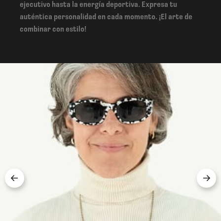
ejecutivo hasta la energía deportiva. Expresa tu
auténtica personalidad en cada momento. ¡El arte de
combinar con estilo!