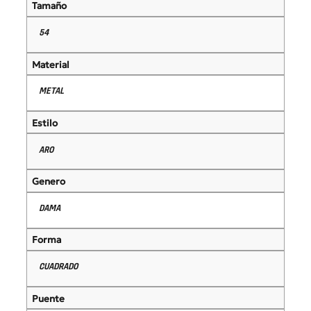
Tamaño
54
Material
METAL
Estilo
ARO
Genero
DAMA
Forma
CUADRADO
Puente