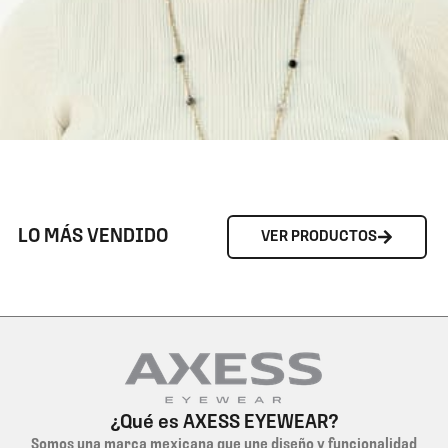
LO MÁS VENDIDO
VER PRODUCTOS
¿Qué es AXESS EYEWEAR?
Somos una marca mexicana que une diseño y funcionalidad