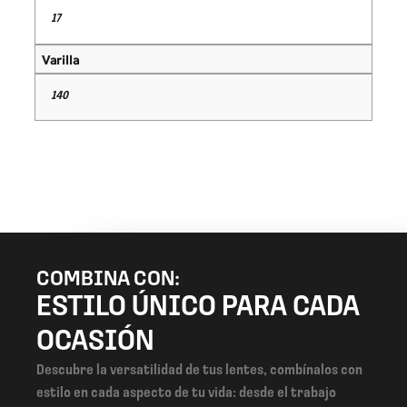
17
Varilla
140
COMBINA CON:
ESTILO ÚNICO PARA CADA
OCASIÓN
Descubre la versatilidad de tus lentes, combínalos con
estilo en cada aspecto de tu vida: desde el trabajo