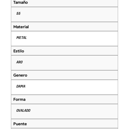
Tamaño
55
Material
METAL
Estilo
ARO
Genero
DAMA
Forma
OVALADO
Puente