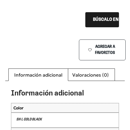
BÚSCALO EN TU Ó
AGREGAR A
FAVORITOS
Información adicional
Valoraciones (0)
Información adicional
Color
SH L GOLD BLACK