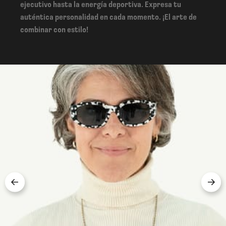
ejecutivo hasta la energía deportiva. Expresa tu
auténtica personalidad en cada momento. ¡El arte de
combinar con estilo!