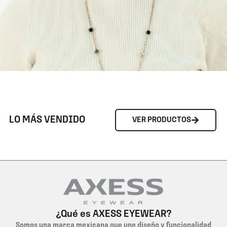
LO MÁS VENDIDO
VER PRODUCTOS
¿Qué es AXESS EYEWEAR?
Somos una marca mexicana que une diseño y funcionalidad