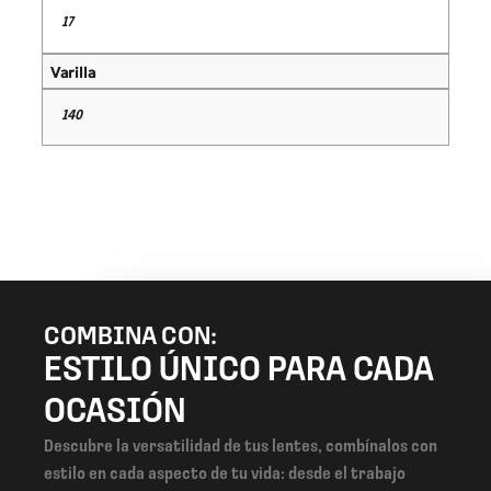
17
Varilla
140
COMBINA CON:
ESTILO ÚNICO PARA CADA
OCASIÓN
Descubre la versatilidad de tus lentes, combínalos con
estilo en cada aspecto de tu vida: desde el trabajo