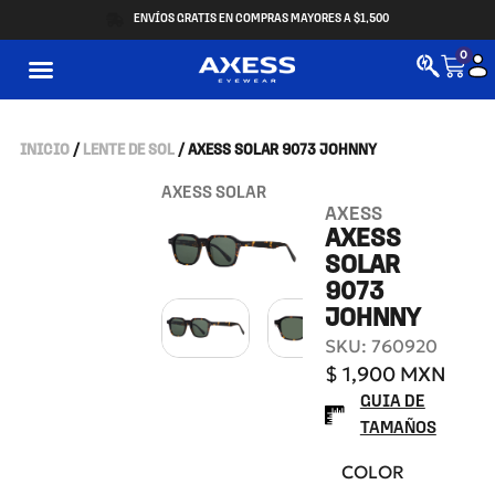
ENVÍOS GRATIS EN COMPRAS MAYORES A $1,500
0
INICIO
/
LENTE DE SOL
/ AXESS SOLAR 9073 JOHNNY
AXESS SOLAR
AXESS
AXESS
SOLAR
9073
JOHNNY
SKU: 760920
$
1,900
MXN
GUIA DE
TAMAÑOS
COLOR