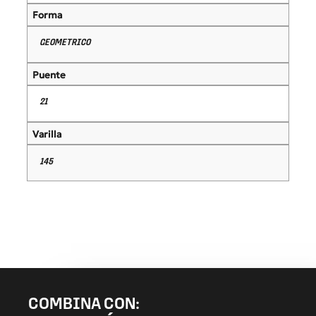
Forma
GEOMETRICO
Puente
21
Varilla
145
COMBINA CON: