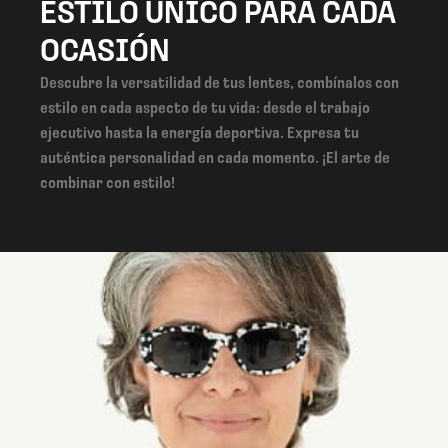
ESTILO ÚNICO PARA CADA
OCASIÓN
Descubre la versatilidad de tus lentes, combínalos con
estilo en cada aspecto de tu vida: desde el trabajo
ejecutivo hasta la energía deportiva. Expresa tu
auténtica personalidad en cada momento. ¡El arte de
combinar con estilo!