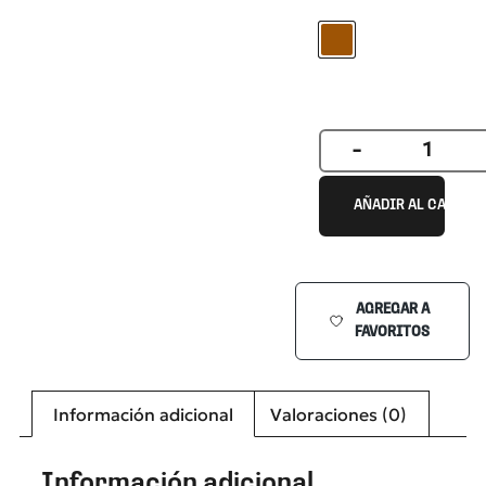
DEMI
-
AÑADIR AL CARRIT
AGREGAR A
FAVORITOS
Información adicional
Valoraciones (0)
Información adicional