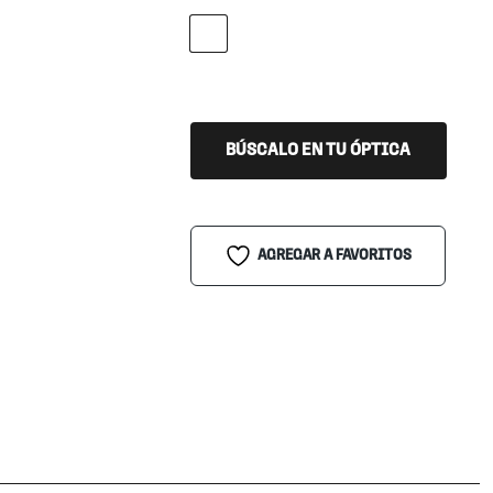
HARVEST GOLD
BÚSCALO EN TU ÓPTICA
AGREGAR A FAVORITOS