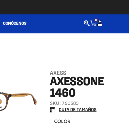
0
CONÓCENOS
AXESS
AXESSONE
1460
SKU: 760585
GUIA DE TAMAÑOS
COLOR