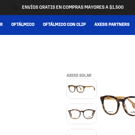
ENVÍOS GRATIS EN COMPRAS MAYORES A $1,500
AR
OFTÁLMICO
OFTÁLMICO CON CLIP
AXESS PARTNERS
AXESS SOLAR