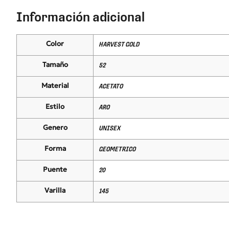
Información adicional
Color
HARVEST GOLD
Tamaño
52
Material
ACETATO
Estilo
ARO
Genero
UNISEX
Forma
GEOMETRICO
Puente
20
Varilla
145