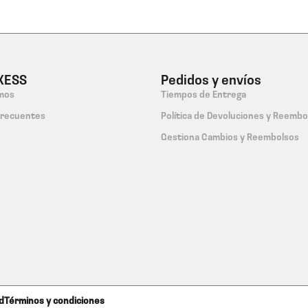
XESS
Pedidos y envíos
mos
Tiempos de Entrega
Frecuentes
Política de Devoluciones y Reembo
Gestiona Cambios y Reembolsos
ad
Términos y condiciones