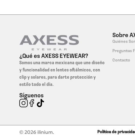
Sobre A
Quiénes So
Preguntas 
¿Qué es AXESS EYEWEAR?
Contacto
Somos una marca mexicana que une diseño
y funcionalidad en lentes oftálmicos, con
clip y solares, para darte protección y
estilo todo el día.
Síguenos
© 2026 ilinium.
Política de privacid