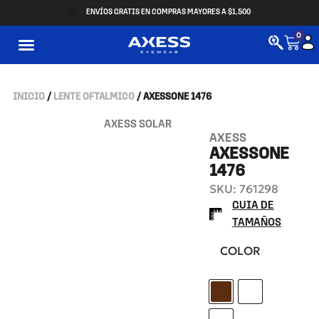
ENVÍOS GRATIS EN COMPRAS MAYORES A $1,500
0
INICIO
/
LENTE OFTALMICO
/ AXESSONE 1476
AXESS SOLAR
AXESS
AXESSONE
1476
SKU: 761298
GUIA DE
TAMAÑOS
COLOR
BROWN EARTH
GREY METEO