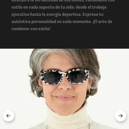
Descubre la versatilidad de tus lentes, combínalos con
estilo en cada aspecto de tu vida: desde el trabajo
ejecutivo hasta la energía deportiva. Expresa tu
auténtica personalidad en cada momento. ¡El arte de
combinar con estilo!