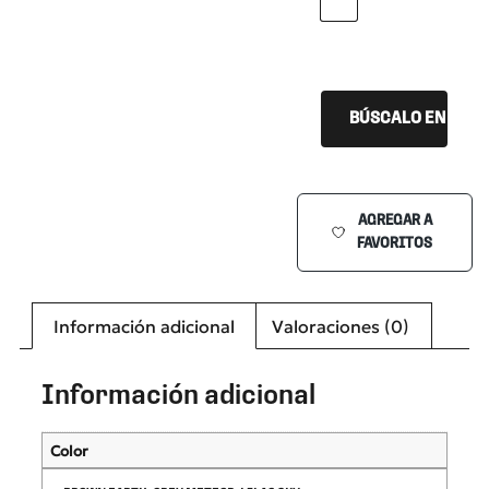
LILAC SKY
BÚSCALO EN TU Ó
AGREGAR A
FAVORITOS
Información adicional
Valoraciones (0)
Información adicional
Color